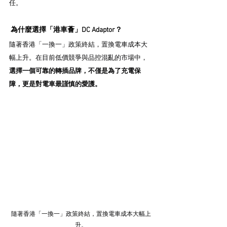
任。
 為什麼選擇「港車薈」DC Adaptor？
隨著香港「一換一」政策終結，置換電車成本大
幅上升。在目前低價競爭與品控混亂的市場中，
選擇一個可靠的轉插品牌，不僅是為了充電保
障，更是對電車最謹慎的愛護。
隨著香港「一換一」政策終結，置換電車成本大幅上
升。