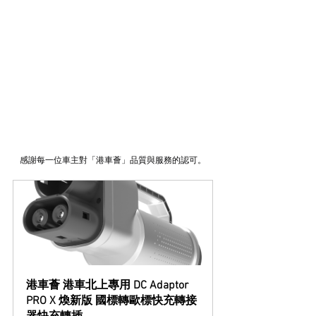
感謝每一位車主對「港車薈」品質與服務的認可。
港車薈 港車北上專用 DC Adaptor  
PRO X 煥新版 國標轉歐標快充轉接