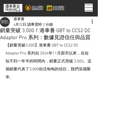
港車薈
4月22日
讀畢需時 2 分鐘
銷量突破 3,000！港車薈 GBT to CCS2 DC
Adaptor Pro 系列：數據見證信任與品質
【銷量突破3,000】港車薈 GBT to CCS2 DC 
Adaptor Pro 系列自 2024年11月面市以來，在短
短不到一年半的時間內，銷量正式突破 3,000。這
個銷量代表了3,000份沈甸甸的信任，我們深感榮
幸。