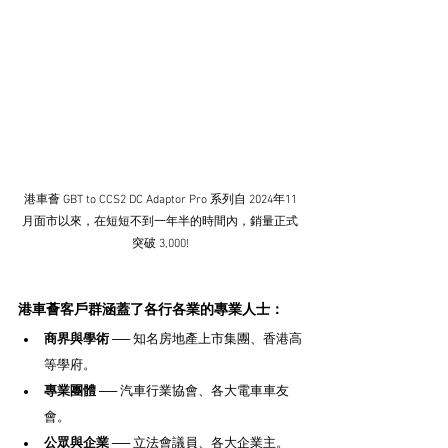
港車薈 GBT to CCS2 DC Adaptor Pro 系列自 2024年11
月面市以來，在短短不到一年半的時間內，銷量正式
突破 3,000!
港車薈客戶群涵蓋了各行各業的專業人士：
商界與學術
 ── 知名房地產上市集團、香港高
等學府。
專業團體
 ── 汽車行業協會、各大電車車友
會。
公眾與企業
 ── 立法會議員、各大企業主。