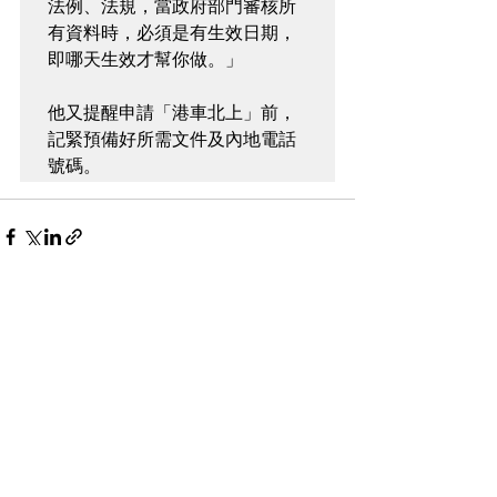
法例、法規，當政府部門審核所
有資料時，必須是有生效日期，
即哪天生效才幫你做。」

他又提醒申請「港車北上」前，
記緊預備好所需文件及內地電話
號碼。
查看全部
相關文章