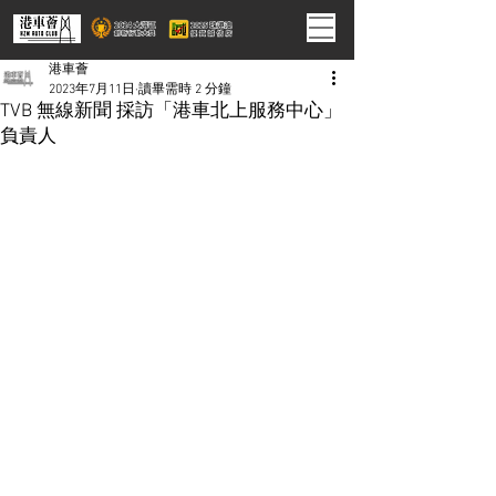
港車薈
2023年7月11日
讀畢需時 2 分鐘
TVB 無線新聞 採訪「港車北上服務中心」
負責人