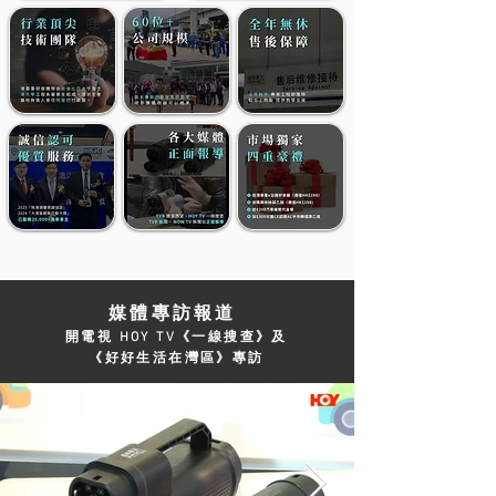
媒體專訪報道
開電視
《一線搜查》及
HOY TV
《好好生活在灣區》專訪