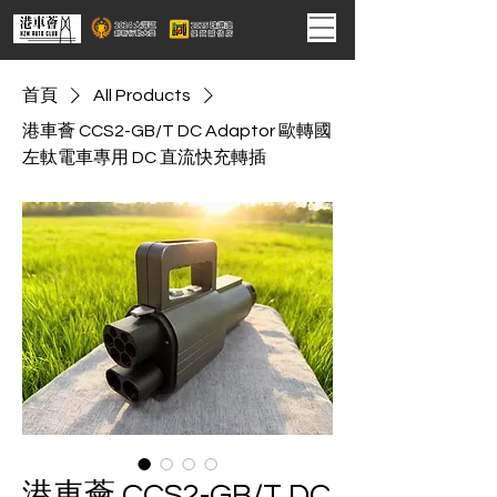
首頁
All Products
港車薈 CCS2-GB/T DC Adaptor 歐轉國
左軚電車專用 DC 直流快充轉插
港車薈 CCS2-GB/T DC