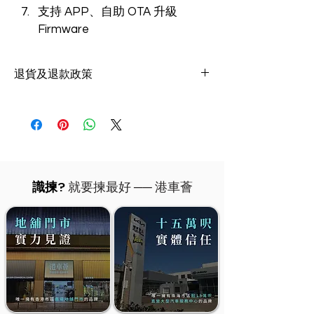
支持 APP、自助 OTA 升級 
Firmware
退貨及退款政策
您可以在購買港車薈產品後7天內退貨，我們
只接受全新未開封之產品，除非產品受損或有
瑕疵，否則我們不接受退回已打開包裝的產
品。​退貨只需用於狀況及原包裝完好的全新貨
品，如有贈品須一併退回。我們在收到您退回
的貨物後，約十四個工作天即可完成退款。
識揀?
就要揀最好 ── 港車薈