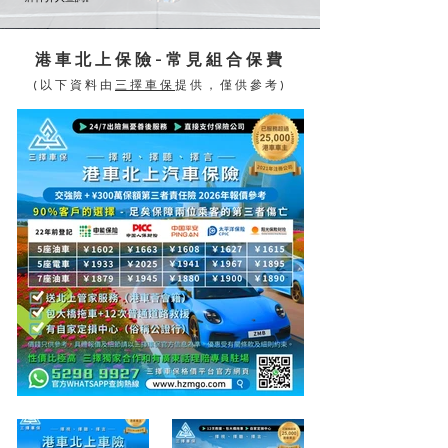
港車北上保險-常見組合保費
(以下資料由
三擇車保
提供，僅供參考)