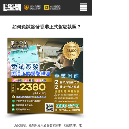
如何免試簽發香港正式駕駛執照？
「免試簽發」機制只適用於簽發私家車、輕型貨車、電