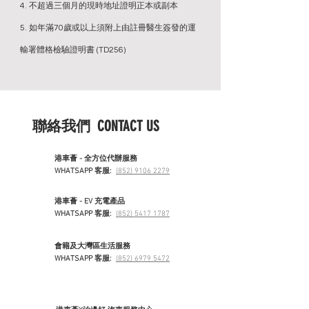
4. 不超過三個月的現時地址證明正本或副本
5. 如年滿70歲或以上須附上由註冊醫生簽發的運
輸署體格檢驗證明書 (TD256)
聯絡我們 CONTACT US
港車薈 - 全方位代辦服務
WHATSAPP 客服:
(852) 9106 2279
港車薈 - EV 充電產品
WHATSAPP 客服:
(852) 5417 1787
會籍及大灣區生活服務
WHATSAPP 客服:
(852) 6979 5472