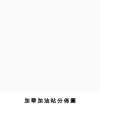
加 華 加 油 站 分 佈 圖