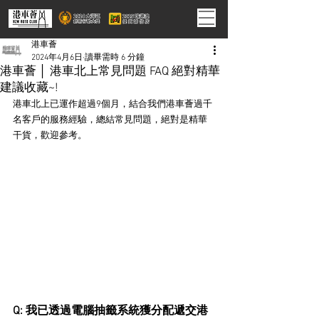
港車薈
2024年4月6日
讀畢需時 6 分鐘
港車薈 │ 港車北上常見問題 FAQ 絕對精華
建議收藏~!
港車北上已運作超過9個月，結合我們港車薈過千
名客戶的服務經驗，總結常見問題，絕對是精華
干貨，歡迎參考。
Q: 我已透過電腦抽籤系統獲分配遞交港