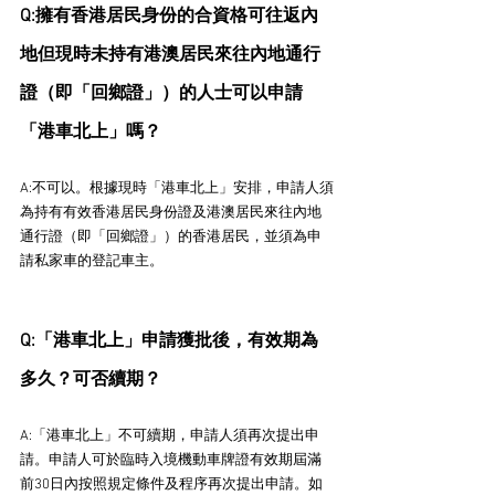
Q:擁有香港居民身份的合資格可往返內
地但現時未持有港澳居民來往內地通行
證（即「回鄉證」）的人士可以申請
「港車北上」嗎？
A:不可以。根據現時「港車北上」安排，申請人須
為持有有效香港居民身份證及港澳居民來往內地
通行證（即「回鄉證」）的香港居民，並須為申
請私家車的登記車主。
Q:「港車北上」申請獲批後，有效期為
多久？可否續期？
A:「港車北上」不可續期，申請人須再次提出申
請。申請人可於臨時入境機動車牌證有效期屆滿
前30日內按照規定條件及程序再次提出申請。如