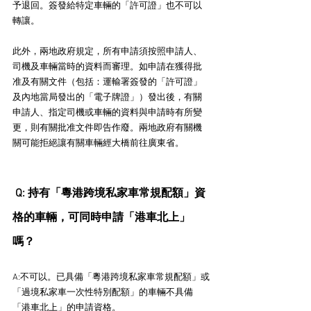
予退回。簽發給特定車輛的「許可證」也不可以
轉讓。
此外，兩地政府規定，所有申請須按照申請人、
司機及車輛當時的資料而審理。如申請在獲得批
准及有關文件（包括：運輸署簽發的「許可證」
及內地當局發出的「電子牌證」）發出後，有關
申請人、指定司機或車輛的資料與申請時有所變
更，則有關批准文件即告作廢。兩地政府有關機
關可能拒絕讓有關車輛經大橋前往廣東省。
 Q: 持有「粵港跨境私家車常規配額」資
格的車輛，可同時申請「港車北上」
嗎？
A:不可以。已具備「粵港跨境私家車常規配額」或
「過境私家車一次性特別配額」的車輛不具備
「港車北上」的申請資格。