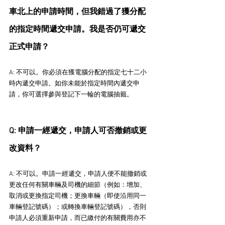
車北上的申請時間，但我錯過了獲分配
的指定時間遞交申請。我是否仍可遞交
正式申請？
A: 不可以。你必須在獲電腦分配的指定七十二小
時內遞交申請。如你未能於指定時間內遞交申
請，你可選擇參與登記下一輪的電腦抽籤。
Q: 申請一經遞交，申請人可否撤銷或更
改資料？
A: 不可以。申請一經遞交，申請人便不能撤銷或
更改任何有關車輛及司機的細節（例如：增加、
取消或更換指定司機；更換車輛（即使沿用同一
車輛登記號碼）；或轉換車輛登記號碼），否則
申請人必須重新申請，而已繳付的有關費用亦不