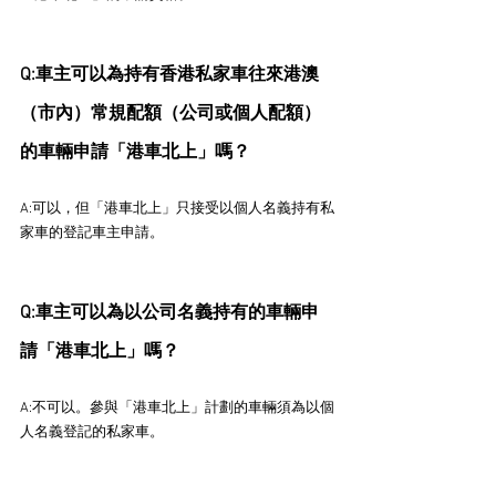
Q:車主可以為持有香港私家車往來港澳
（市內）常規配額（公司或個人配額）
的車輛申請「港車北上」嗎？
A:可以，但「港車北上」只接受以個人名義持有私
家車的登記車主申請。
Q:車主可以為以公司名義持有的車輛申
請「港車北上」嗎？
A:不可以。參與「港車北上」計劃的車輛須為以個
人名義登記的私家車。