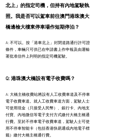
北上」的指定司機，但持有內地駕駛執
照。我是否可以駕車前往澳門港珠澳大
橋邊檢大樓東停車場作短期停泊？
A: 不可以。按「港車北上」封閉道路通行許可證
條件，車輛只可供已在申請書上作申報及由運輸
署批准信件上列明的指定司機駕駛。
Q: 港珠澳大橋設有電子收費嗎？
A: 大橋主橋收費站將設有人工收費車道及不停車
電子收費車道。就人工收費車道方面，駕駛人士
可使用現金（只接受人民幣）、銀行卡、內地支
付寶、內地微信等電子支付方式繳付大橋主橋通
行費。至於不停車電子收費車道，駕駛人士可使
用不停車智能卡（包括香港快易通或內地電子標
籤）繳付大橋主橋通行費。