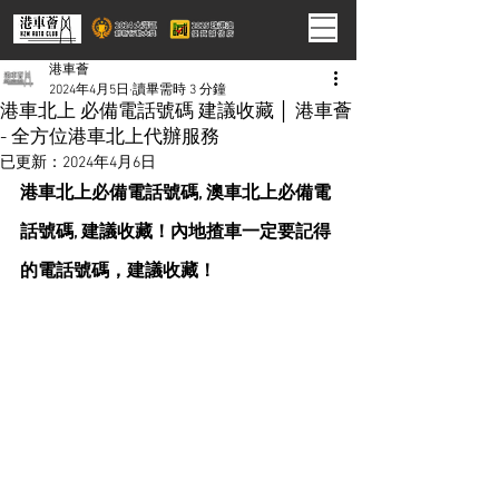
港車薈
2024年4月5日
讀畢需時 3 分鐘
港車北上 必備電話號碼 建議收藏 │ 港車薈
- 全方位港車北上代辦服務
已更新：
2024年4月6日
港車北上必備電話號碼, 澳車北上必備電
話號碼, 建議收藏！內地揸車一定要記得
的電話號碼，建議收藏！