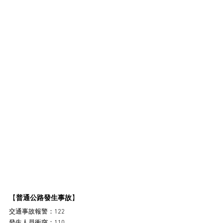
【
普通公路發生事故
】
交通事故報警：122
發生人員衝突：110