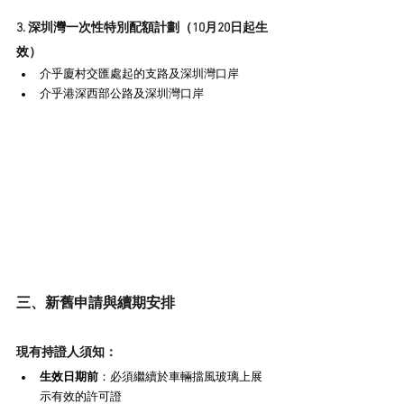
3. 深圳灣一次性特別配額計劃（10月20日起生
效）
介乎廈村交匯處起的支路及深圳灣口岸
介乎港深西部公路及深圳灣口岸
三、新舊申請與續期安排
現有持證人須知：
​生效日期前​
​：必須繼續於車輛擋風玻璃上展
示有效的許可證