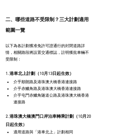
二、哪些道路不受限制？三大計劃適用
範圍一覽
以下為各計劃獲准免許可證通行的封閉道路詳
情，相關路段將設置交通標誌，註明獲批車輛不
受限制：
1. 港車北上計劃（10月13日起生效）
介乎順朗路及港珠澳大橋香港連接路
介乎赤鱲角路及港珠澳大橋香港連接路
介乎屯門赤鱲角隧道公路及港珠澳大橋香港
連接路
2. 港珠澳大橋澳門口岸泊車轉乘計劃（10月20
日起生效）
適用道路與「港車北上」計劃相同