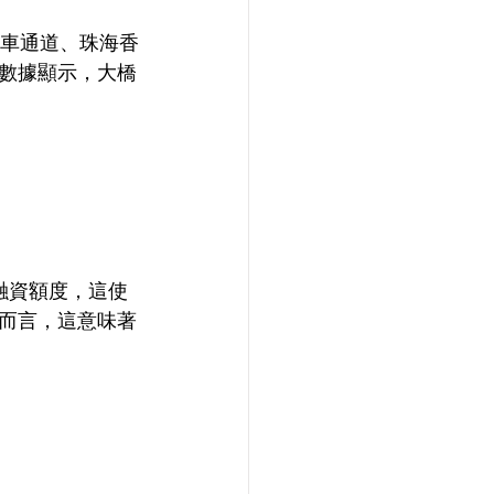
拖車通道、珠海香
數據顯示，大橋
融資額度，這使
而言，這意味著