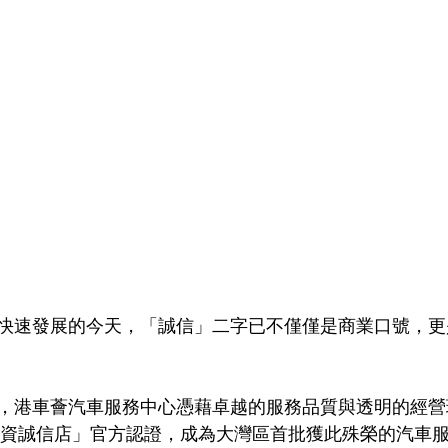
快速發展的今天，「誠信」二字已不僅僅是商業口號，更
，港車薈汽車服務中心憑藉卓越的服務品質與透明的經營
澳優資誠信店」官方認證，成為大灣區首批獲此殊榮的汽車