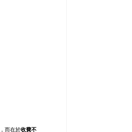
，而在於
收費不