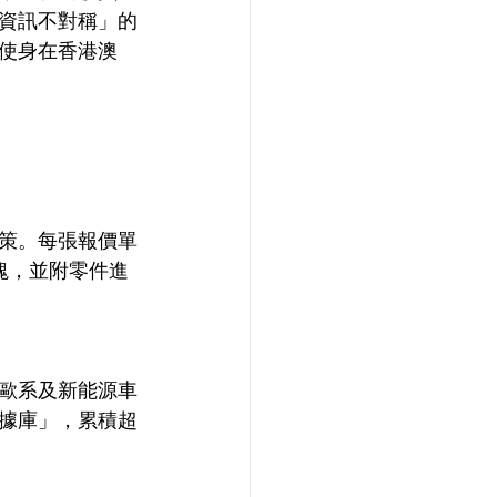
資訊不對稱」的
使身在香港澳
策。每張報價單
塊，並附零件進
歐系及新能源車
據庫」，累積超