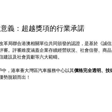
的意義：超越獎項的行業承諾
改革局聯合港澳相關單位共同頒發的認證，是基於《誠信
評審。評審維度涵蓋企業存續經營狀況、社會信譽、商品
信建設及社會貢獻等六大範疇。
商戶中，港車薈大灣區汽車服務中心以其
價格完全透明、技
優勢脫穎而出！