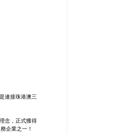
是連接珠港澳三
理念，正式獲得
服務企業之一！