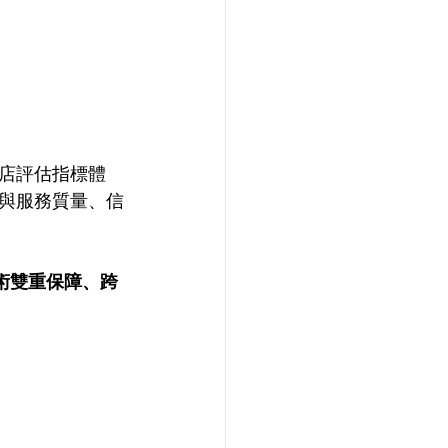
店評估指標體
與服務質量、信
術雙重保障、跨