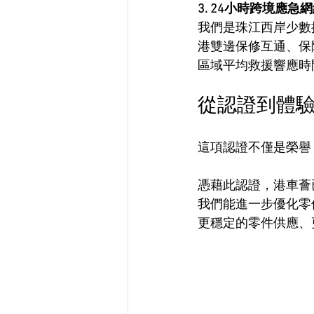
3. 24小時跨境應急
我們是珠江西岸少數
港雙邊保修互通、保
區域平均救援響應時
從認證到體
這項認證不僅是榮譽
憑藉此認證，港車薈
我們能進一步優化零
更穩定的零件供應、