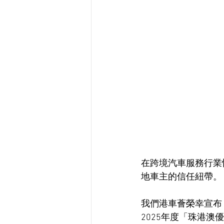
在跨境汽車服務行業
地車主的信任紐帶。
我們港車薈榮幸宣布
2025年度「珠港