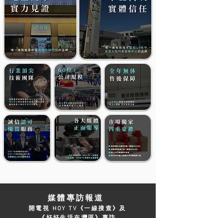
媒體專訪報道
開電視
《一線搜查》及
HOY TV
《好好生活在灣區》專訪