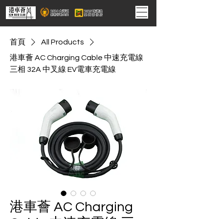
首頁
All Products
港車薈 AC Charging Cable 中速充電線
三相 32A 中叉線 EV電車充電線
港車薈 AC Charging