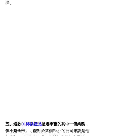
擇。
五、這款
DC轉插產品
是港車薈的其中一個業務，
但不是全部。
可能對於某個Page的公司來說是他