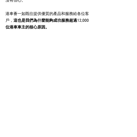
沒有信心。
港車薈一如既往提供優質的產品和服務給各位客
戶，
這也是我們為什麼能夠成功服務超過12,000
位港車車主的核心原因。