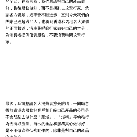
的全部。在商言商，我們應該把自己的產品做
好，售後服務做好，而不是胡亂去攻擊行家。承
蒙各方愛戴，港車薈不斷進步，直到今天我們的
團隊已經超過50人，也得到香港和內地各大媒體
的正面報道，港車薈呼籲行家做好自己的本分，
為消費者提供優質服務，不要浪費時間攻擊行
家。
最後，我司懇請各大消費者擦亮眼睛，一間願意
投放資源去服務好客戶和升級自己產品的公司是
不會胡亂去做什麼「踢爆」、「爆料」等幼稚行
為去搏取流量。自己的產品和服務真心做得好，
是不用做這些低劣動作的，除非是對自己的產品