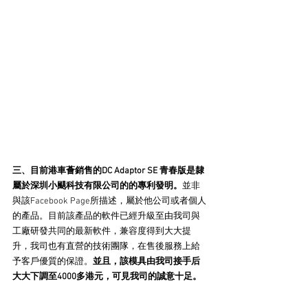
三、目前港車薈銷售的DC Adaptor SE 青春版是隸
屬於深圳小颶科技有限公司的的專利發明。
並非
與該Facebook Page所描述，屬於他公司或者個人
的產品。目前該產品的軟件已經升級至由我司與
工廠研發共同的最新軟件，兼容度得到大大提
升，我司也有直營的技術團隊，在售後服務上給
予客戶優質的保證。
並且，該模具由我司接手后
大大下調至4000多港元，可見我司的誠意十足。