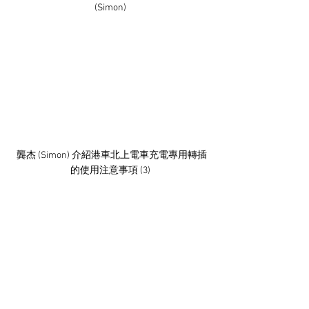
(Simon)
 龔杰 (Simon) 介紹港車北上電車充電專用轉插
的使用注意事項 (3)