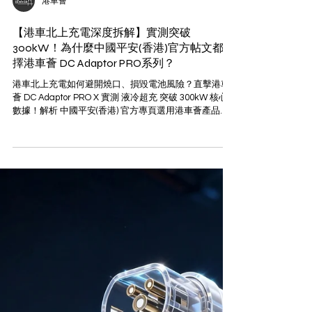
港車薈
【港車北上充電深度拆解】實測突破
300kW！為什麼中國平安(香港)官方帖文都選
擇港車薈 DC Adaptor PRO系列？
港車北上充電如何避開燒口、損毀電池風險？直擊港車
薈 DC Adaptor PRO X 實測 液冷超充 突破 300kW 核心
數據！解析 中國平安(香港) 官方專頁選用港車薈產品照
片背後的千萬級產品責任險保障與 AdaptX App 技術...